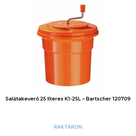
Salátakeverő 25 literes K1-25L – Bartscher 120709
RAKTÁRON