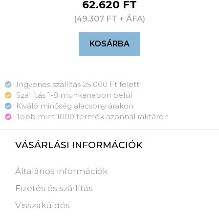
62.620
FT
(
49.307
FT
+ ÁFA)
KOSÁRBA
Ingyenes szállítás 25.000 Ft felett
Szállítás 1-8 munkanapon belül
Kiváló minőség alacsony árakon
Több mint 1000 termék azonnal raktáron
VÁSÁRLÁSI INFORMÁCIÓK
Általános információk
Fizetés és szállítás
Visszaküldés