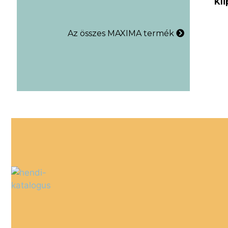
Kl
Az összes MAXIMA termék