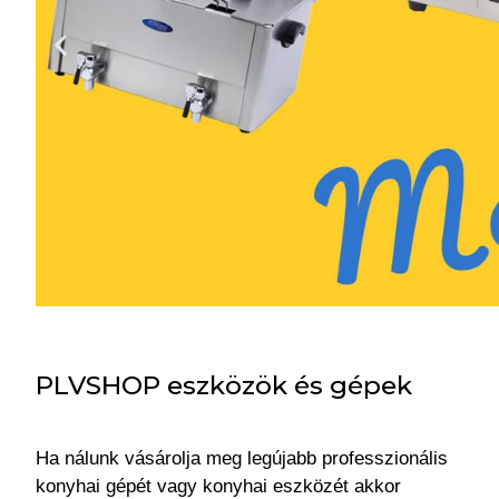
PLVSHOP eszközök és gépek
Ha nálunk vásárolja meg legújabb professzionális
konyhai gépét vagy konyhai eszközét akkor