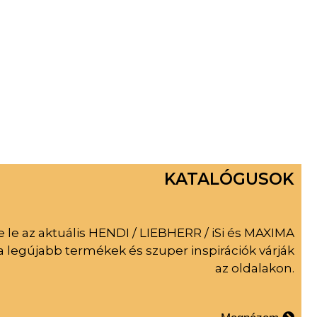
KATALÓGUSOK
 le az aktuális HENDI / LIEBHERR / iSi és MAXIMA
a legújabb termékek és szuper inspirációk várják
az oldalakon.