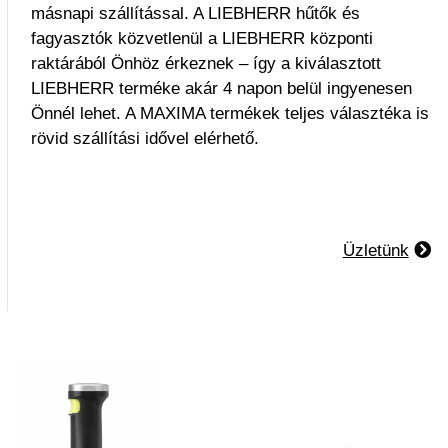
másnapi szállítással. A LIEBHERR hűtők és
fagyasztók közvetlenül a LIEBHERR központi
raktárából Önhöz érkeznek – így a kiválasztott
LIEBHERR terméke akár 4 napon belül ingyenesen
Önnél lehet. A MAXIMA termékek teljes választéka is
rövid szállítási idővel elérhető.
Üzletünk