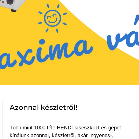
Azonnal készletről!
Több mint 1000 féle HENDI kiseszközt és gépet
kínálunk azonnal, készletről, akár ingyenes-,