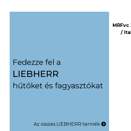
MRFvc 
/ it
Fedezze fel a
LIEBHERR
hűtőket és fagyasztókat
Az összes LIEBHERR termék