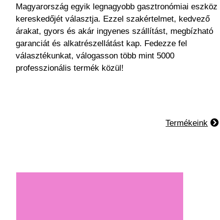
Magyarország egyik legnagyobb gasztronómiai eszköz
kereskedőjét választja. Ezzel szakértelmet, kedvező
árakat, gyors és akár ingyenes szállítást, megbízható
garanciát és alkatrészellátást kap. Fedezze fel
választékunkat, válogasson több mint 5000
professzionális termék közül!
Termékeink