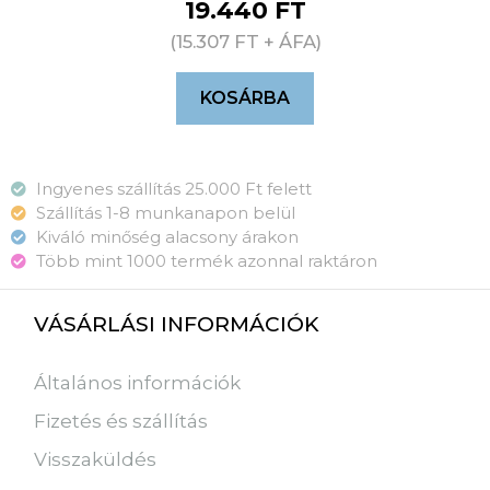
19.440
FT
(
15.307
FT
+ ÁFA)
KOSÁRBA
Ingyenes szállítás 25.000 Ft felett
Szállítás 1-8 munkanapon belül
Kiváló minőség alacsony árakon
Több mint 1000 termék azonnal raktáron
VÁSÁRLÁSI INFORMÁCIÓK
Általános információk
Fizetés és szállítás
Visszaküldés