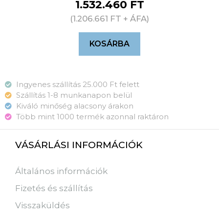
1.532.460
FT
(
1.206.661
FT
+ ÁFA)
KOSÁRBA
Ingyenes szállítás 25.000 Ft felett
Szállítás 1-8 munkanapon belül
Kiváló minőség alacsony árakon
Több mint 1000 termék azonnal raktáron
VÁSÁRLÁSI INFORMÁCIÓK
Általános információk
Fizetés és szállítás
Visszaküldés