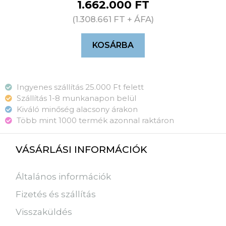
1.662.000
FT
(
1.308.661
FT
+ ÁFA)
KOSÁRBA
Ingyenes szállítás 25.000 Ft felett
Szállítás 1-8 munkanapon belül
Kiváló minőség alacsony árakon
Több mint 1000 termék azonnal raktáron
VÁSÁRLÁSI INFORMÁCIÓK
Általános információk
Fizetés és szállítás
Visszaküldés