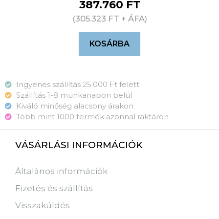
387.760
FT
(
305.323
FT
+ ÁFA)
KOSÁRBA
Ingyenes szállítás 25.000 Ft felett
Szállítás 1-8 munkanapon belül
Kiváló minőség alacsony árakon
Több mint 1000 termék azonnal raktáron
VÁSÁRLÁSI INFORMÁCIÓK
Általános információk
Fizetés és szállítás
Visszaküldés