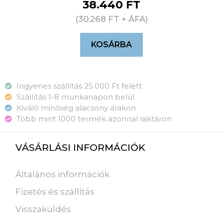
38.440
FT
(
30.268
FT
+ ÁFA)
KOSÁRBA
Ingyenes szállítás 25.000 Ft felett
Szállítás 1-8 munkanapon belül
Kiváló minőség alacsony árakon
Több mint 1000 termék azonnal raktáron
VÁSÁRLÁSI INFORMÁCIÓK
Általános információk
Fizetés és szállítás
Visszaküldés