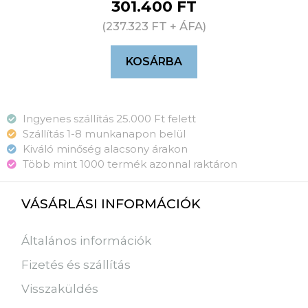
301.400
FT
(
237.323
FT
+ ÁFA)
KOSÁRBA
Ingyenes szállítás 25.000 Ft felett
Szállítás 1-8 munkanapon belül
Kiváló minőség alacsony árakon
Több mint 1000 termék azonnal raktáron
VÁSÁRLÁSI INFORMÁCIÓK
Általános információk
Fizetés és szállítás
Visszaküldés