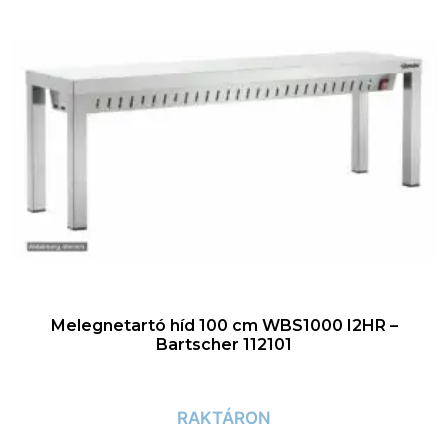
Melegnetartó híd 100 cm WBS1000 I2HR –
Bartscher 112101
RAKTÁRON