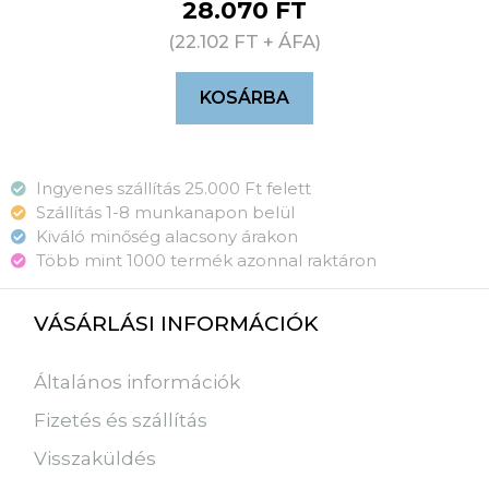
28.070
FT
(
22.102
FT
+ ÁFA)
KOSÁRBA
Ingyenes szállítás 25.000 Ft felett
Szállítás 1-8 munkanapon belül
Kiváló minőség alacsony árakon
Több mint 1000 termék azonnal raktáron
VÁSÁRLÁSI INFORMÁCIÓK
Általános információk
Fizetés és szállítás
Visszaküldés