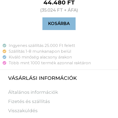
44.480
FT
(
35.024
FT
+ ÁFA)
KOSÁRBA
Ingyenes szállítás 25.000 Ft felett
Szállítás 1-8 munkanapon belül
Kiváló minőség alacsony árakon
Több mint 1000 termék azonnal raktáron
VÁSÁRLÁSI INFORMÁCIÓK
Általános információk
Fizetés és szállítás
Visszaküldés