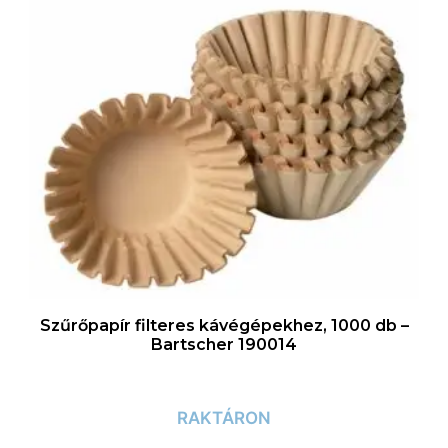
Szűrőpapír filteres kávégépekhez, 1000 db –
Bartscher 190014
RAKTÁRON