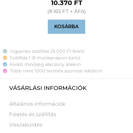
10.370
FT
(
8.165
FT
+ ÁFA)
KOSÁRBA
Ingyenes szállítás 25.000 Ft felett
Szállítás 1-8 munkanapon belül
Kiváló minőség alacsony árakon
Több mint 1000 termék azonnal raktáron
VÁSÁRLÁSI INFORMÁCIÓK
Általános információk
Fizetés és szállítás
Visszaküldés