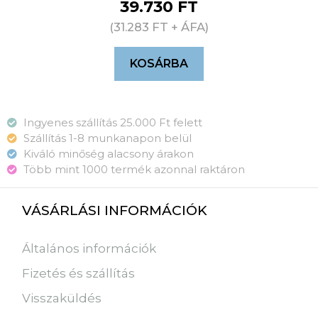
39.730
FT
(
31.283
FT
+ ÁFA)
KOSÁRBA
Ingyenes szállítás 25.000 Ft felett
Szállítás 1-8 munkanapon belül
Kiváló minőség alacsony árakon
Több mint 1000 termék azonnal raktáron
VÁSÁRLÁSI INFORMÁCIÓK
Általános információk
Fizetés és szállítás
Visszaküldés