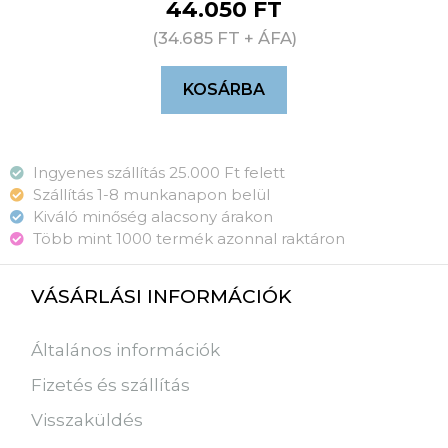
44.050
FT
(
34.685
FT
+ ÁFA)
KOSÁRBA
Ingyenes szállítás 25.000 Ft felett
Szállítás 1-8 munkanapon belül
Kiváló minőség alacsony árakon
Több mint 1000 termék azonnal raktáron
VÁSÁRLÁSI INFORMÁCIÓK
Általános információk
Fizetés és szállítás
Visszaküldés