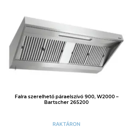
Falra szerelhető páraelszívó 900, W2000 –
Bartscher 265200
RAKTÁRON