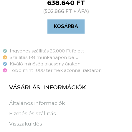
638.640
FT
(
502.866
FT
+ ÁFA)
KOSÁRBA
Ingyenes szállítás 25.000 Ft felett
Szállítás 1-8 munkanapon belül
Kiváló minőség alacsony árakon
Több mint 1000 termék azonnal raktáron
VÁSÁRLÁSI INFORMÁCIÓK
Általános információk
Fizetés és szállítás
Visszaküldés