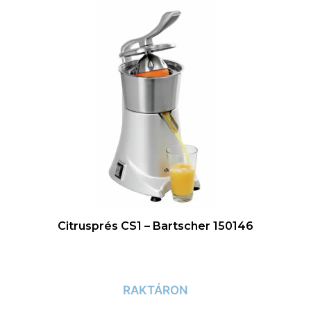
Citrusprés CS1 – Bartscher 150146
RAKTÁRON