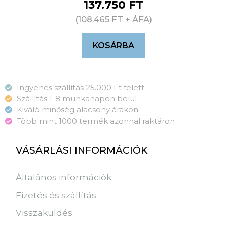
137.750
FT
(
108.465
FT
+ ÁFA)
KOSÁRBA
Ingyenes szállítás 25.000 Ft felett
Szállítás 1-8 munkanapon belül
Kiváló minőség alacsony árakon
Több mint 1000 termék azonnal raktáron
VÁSÁRLÁSI INFORMÁCIÓK
Általános információk
Fizetés és szállítás
Visszaküldés