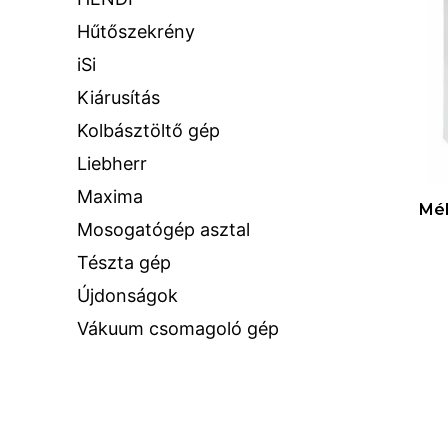
Hűtőszekrény
iSi
Kiárusítás
Kolbásztöltő gép
Liebherr
Maxima
Mél
Mosogatógép asztal
Tészta gép
Újdonságok
Vákuum csomagoló gép