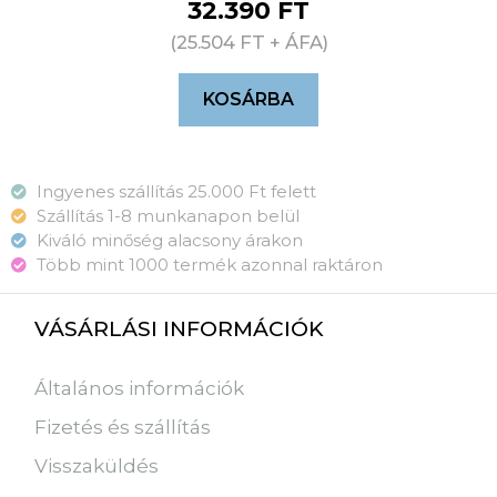
32.390
FT
(
25.504
FT
+ ÁFA)
KOSÁRBA
Ingyenes szállítás 25.000 Ft felett
Szállítás 1-8 munkanapon belül
Kiváló minőség alacsony árakon
Több mint 1000 termék azonnal raktáron
VÁSÁRLÁSI INFORMÁCIÓK
Általános információk
Fizetés és szállítás
Visszaküldés