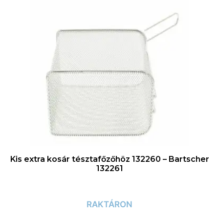
Kis extra kosár tésztafőzőhöz 132260 – Bartscher
132261
RAKTÁRON