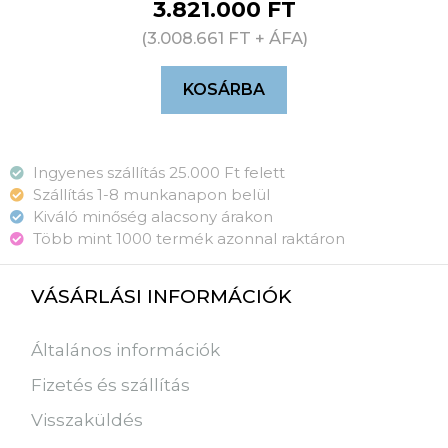
3.821.000
FT
(
3.008.661
FT
+ ÁFA)
KOSÁRBA
Ingyenes szállítás 25.000 Ft felett
Szállítás 1-8 munkanapon belül
Kiváló minőség alacsony árakon
Több mint 1000 termék azonnal raktáron
VÁSÁRLÁSI INFORMÁCIÓK
Általános információk
Fizetés és szállítás
Visszaküldés