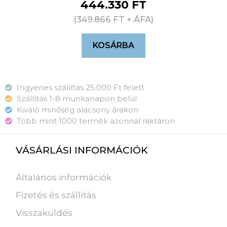
444.330
FT
(
349.866
FT
+ ÁFA)
KOSÁRBA
Ingyenes szállítás 25.000 Ft felett
Szállítás 1-8 munkanapon belül
Kiváló minőség alacsony árakon
Több mint 1000 termék azonnal raktáron
VÁSÁRLÁSI INFORMÁCIÓK
Általános információk
Fizetés és szállítás
Visszaküldés