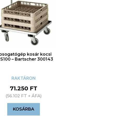
osogatógép kosár kocsi
S100 – Bartscher 300143
RAKTÁRON
71.250
FT
(
56.102
FT
+ ÁFA)
KOSÁRBA