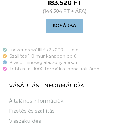
183.520
FT
(
144.504
FT
+ ÁFA)
KOSÁRBA
Ingyenes szállítás 25.000 Ft felett
Szállítás 1-8 munkanapon belül
Kiváló minőség alacsony árakon
Több mint 1000 termék azonnal raktáron
VÁSÁRLÁSI INFORMÁCIÓK
Általános információk
Fizetés és szállítás
Visszaküldés