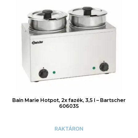
Bain Marie Hotpot, 2x fazék, 3,5 l – Bartscher
606035
RAKTÁRON