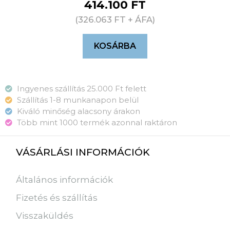
414.100
FT
(
326.063
FT
+ ÁFA)
KOSÁRBA
Ingyenes szállítás 25.000 Ft felett
Szállítás 1-8 munkanapon belül
Kiváló minőség alacsony árakon
Több mint 1000 termék azonnal raktáron
VÁSÁRLÁSI INFORMÁCIÓK
Általános információk
Fizetés és szállítás
Visszaküldés