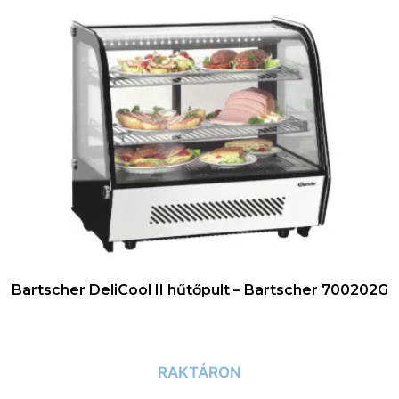
Bartscher DeliCool II hűtőpult – Bartscher 700202G
RAKTÁRON