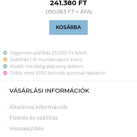
241.380
FT
(
190.063
FT
+ ÁFA)
KOSÁRBA
Ingyenes szállítás 25.000 Ft felett
Szállítás 1-8 munkanapon belül
Kiváló minőség alacsony árakon
Több mint 1000 termék azonnal raktáron
VÁSÁRLÁSI INFORMÁCIÓK
Általános információk
Fizetés és szállítás
Visszaküldés