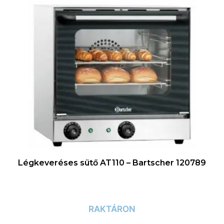
Légkeveréses sütő AT110 – Bartscher 120789
RAKTÁRON