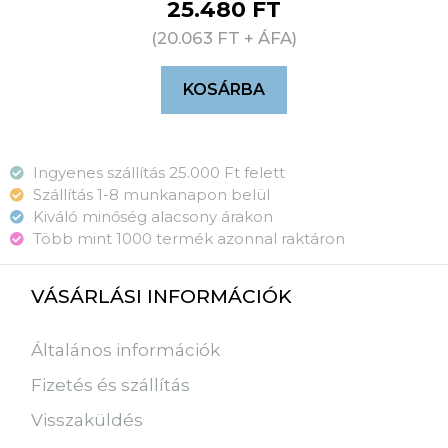
25.480
FT
(
20.063
FT
+ ÁFA)
KOSÁRBA
Ingyenes szállítás 25.000 Ft felett
Szállítás 1-8 munkanapon belül
Kiváló minőség alacsony árakon
Több mint 1000 termék azonnal raktáron
VÁSÁRLÁSI INFORMÁCIÓK
Általános információk
Fizetés és szállítás
Visszaküldés