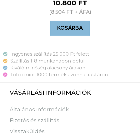
10.800
FT
(
8.504
FT
+ ÁFA)
KOSÁRBA
Ingyenes szállítás 25.000 Ft felett
Szállítás 1-8 munkanapon belül
Kiváló minőség alacsony árakon
Több mint 1000 termék azonnal raktáron
VÁSÁRLÁSI INFORMÁCIÓK
Általános információk
Fizetés és szállítás
Visszaküldés