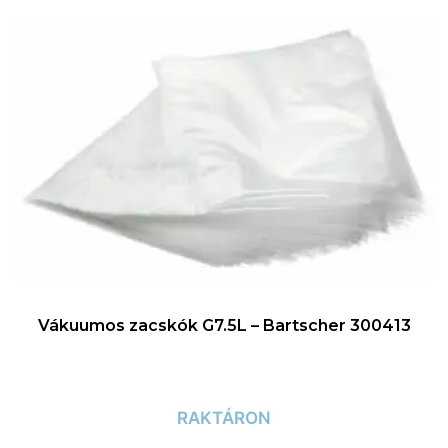
Vákuumos zacskók G7.5L – Bartscher 300413
RAKTÁRON