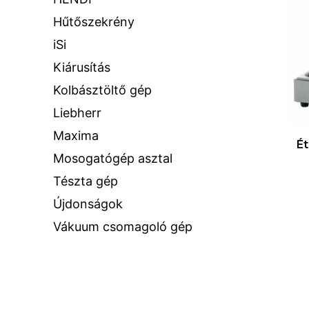
Hűtőszekrény
iSi
Kiárusítás
Kolbásztöltő gép
Liebherr
Maxima
Ét
Mosogatógép asztal
Tészta gép
Újdonságok
Vákuum csomagoló gép