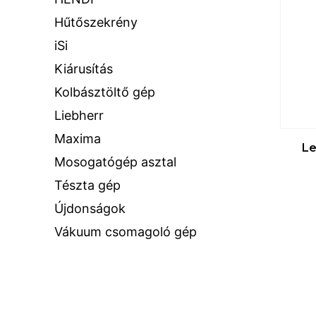
Hűtőszekrény
iSi
Kiárusítás
Kolbásztöltő gép
Liebherr
Maxima
Le
Mosogatógép asztal
Tészta gép
Újdonságok
Vákuum csomagoló gép