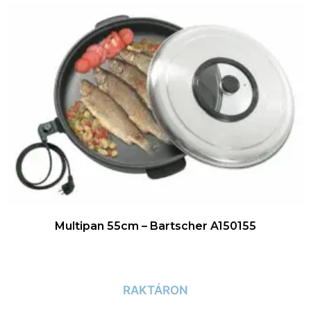
Multipan 55cm – Bartscher A150155
RAKTÁRON