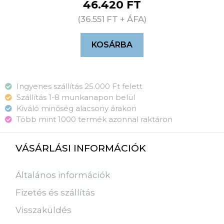
46.420
FT
(
36.551
FT
+ ÁFA)
KOSÁRBA
Ingyenes szállítás 25.000 Ft felett
Szállítás 1-8 munkanapon belül
Kiváló minőség alacsony árakon
Több mint 1000 termék azonnal raktáron
VÁSÁRLÁSI INFORMÁCIÓK
Általános információk
Fizetés és szállítás
Visszaküldés