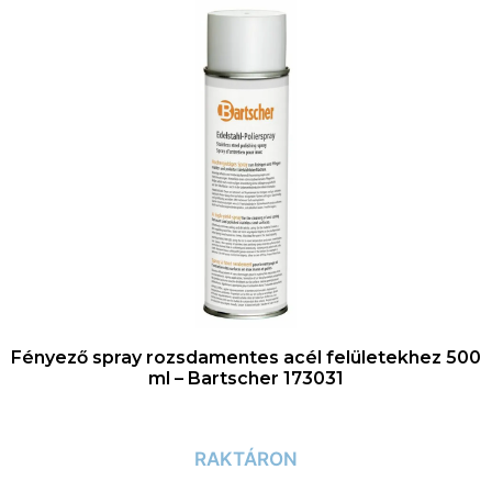
Fényező spray rozsdamentes acél felületekhez 500
ml – Bartscher 173031
RAKTÁRON