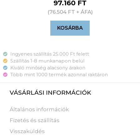
97.160
FT
(
76.504
FT
+ ÁFA)
KOSÁRBA
Ingyenes szállítás 25.000 Ft felett
Szállítás 1-8 munkanapon belül
Kiváló minőség alacsony árakon
Több mint 1000 termék azonnal raktáron
VÁSÁRLÁSI INFORMÁCIÓK
Általános információk
Fizetés és szállítás
Visszaküldés