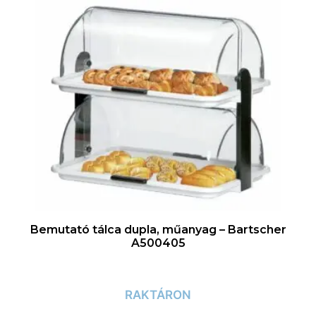
Bemutató tálca dupla, műanyag – Bartscher
A500405
RAKTÁRON