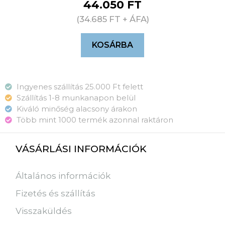
44.050
FT
(
34.685
FT
+ ÁFA)
KOSÁRBA
Ingyenes szállítás 25.000 Ft felett
Szállítás 1-8 munkanapon belül
Kiváló minőség alacsony árakon
Több mint 1000 termék azonnal raktáron
VÁSÁRLÁSI INFORMÁCIÓK
Általános információk
Fizetés és szállítás
Visszaküldés