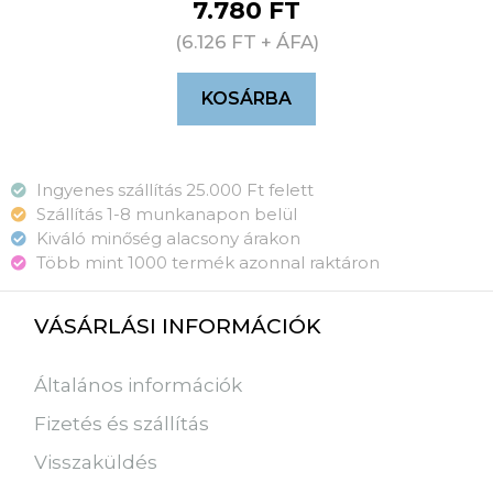
7.780
FT
(
6.126
FT
+ ÁFA)
KOSÁRBA
Ingyenes szállítás 25.000 Ft felett
Szállítás 1-8 munkanapon belül
Kiváló minőség alacsony árakon
Több mint 1000 termék azonnal raktáron
VÁSÁRLÁSI INFORMÁCIÓK
Általános információk
Fizetés és szállítás
Visszaküldés