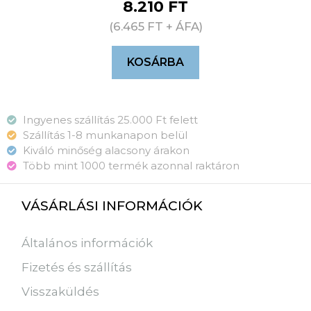
8.210
FT
(
6.465
FT
+ ÁFA)
KOSÁRBA
Ingyenes szállítás 25.000 Ft felett
Szállítás 1-8 munkanapon belül
Kiváló minőség alacsony árakon
Több mint 1000 termék azonnal raktáron
VÁSÁRLÁSI INFORMÁCIÓK
Általános információk
Fizetés és szállítás
Visszaküldés