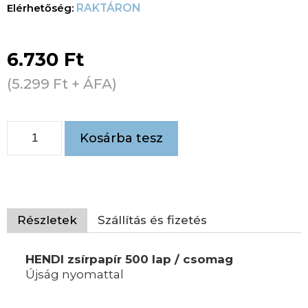
RAKTÁRON
6.730
Ft
(
5.299
Ft
+ ÁFA)
Kosárba tesz
Részletek
Szállítás és fizetés
HENDI zsírpapír 500 lap / csomag
Újság nyomattal