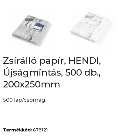
Zsírálló papír, HENDI,
Újságmintás, 500 db.,
200x250mm
500 lap/csomag.
Termékkód:
678121