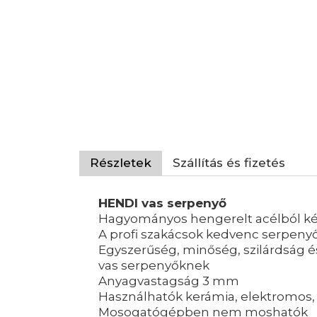
Részletek
Szállítás és fizetés
HENDI vas serpenyő
Hagyományos hengerelt acélból ké
A profi szakácsok kedvenc serpenyő
Egyszerűség, minőség, szilárdság és
vas serpenyőknek
Anyagvastagság 3 mm
Használhatók kerámia, elektromos, 
Mosogatógépben nem moshatók