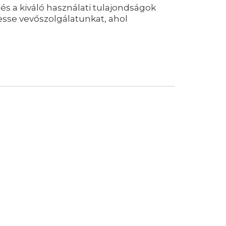
és a kiváló használati tulajondságok
esse vevőszolgálatunkat, ahol