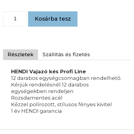
Kosárba tesz
Részletek
Szállítás és fizetés
HENDI Vajazó kés Profi Line
12 darabos egységcsomagban rendelhető.
Kérjük rendelésnél 12 darabos
egységekben rendeljen
Rozsdamentes acél
Kézzel polírozott, stílusos fényes kivitel
1 év HENDI garancia