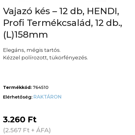
Vajazó kés – 12 db, HENDI,
Profi Termékcsalád, 12 db.,
(L)158mm
Elegáns, mégis tartós.
Kézzel polírozott, tükörfényezés.
Termékkód:
764510
RAKTÁRON
3.260
Ft
(
2.567
Ft
+ ÁFA)