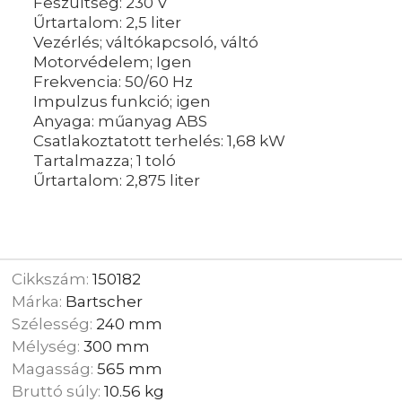
Feszültség: 230 V
Űrtartalom: 2,5 liter
Vezérlés; váltókapcsoló, váltó
Motorvédelem; Igen
Frekvencia: 50/60 Hz
Impulzus funkció; igen
Anyaga: műanyag ABS
Csatlakoztatott terhelés: 1,68 kW
Tartalmazza; 1 toló
Űrtartalom: 2,875 liter
Cikkszám:
150182
Márka:
Bartscher
Szélesség:
240 mm
Mélység:
300 mm
Magasság:
565 mm
Bruttó súly:
10.56 kg