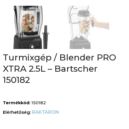
Turmixgép / Blender PRO
XTRA 2.5L – Bartscher
150182
Termékkód:
150182
RAKTÁRON