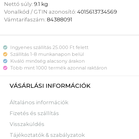
Nettó súly:
9.1 kg
Vonalkód / GTIN azonosító:
4015613734569
Vámtarifaszám:
84388091
Ingyenes szállítás 25.000 Ft felett
Szállítás 1-8 munkanapon belül
Kiváló minőség alacsony árakon
Több mint 1000 termék azonnal raktáron
VÁSÁRLÁSI INFORMÁCIÓK
Általános információk
Fizetés és szállítás
Visszaküldés
Tájékoztatók & szabályzatok