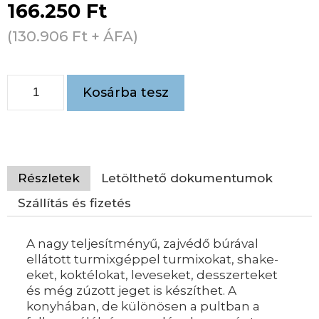
166.250
Ft
(
130.906
Ft
+ ÁFA)
Kosárba tesz
Részletek
Letölthető dokumentumok
Szállítás és fizetés
A nagy teljesítményű, zajvédő búrával
ellátott turmixgéppel turmixokat, shake-
eket, koktélokat, leveseket, desszerteket
és még zúzott jeget is készíthet. A
konyhában, de különösen a pultban a