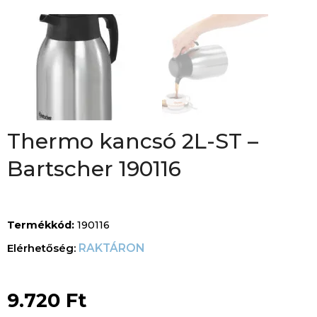
Thermo kancsó 2L-ST –
Bartscher 190116
Termékkód:
190116
RAKTÁRON
9.720
Ft