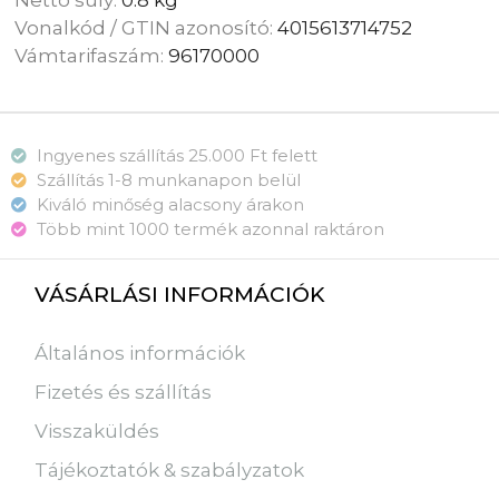
Nettó súly:
0.8 kg
Vonalkód / GTIN azonosító:
4015613714752
Vámtarifaszám:
96170000
Ingyenes szállítás 25.000 Ft felett
Szállítás 1-8 munkanapon belül
Kiváló minőség alacsony árakon
Több mint 1000 termék azonnal raktáron
VÁSÁRLÁSI INFORMÁCIÓK
Általános információk
Fizetés és szállítás
Visszaküldés
Tájékoztatók & szabályzatok