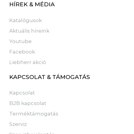
HÍREK & MÉDIA
Katalógusok
Aktuális híreink
Youtube
Facebook
Liebherr akció
KAPCSOLAT & TÁMOGATÁS
Kapcsolat
B2B kapcsolat
Terméktámogatás
Szerviz