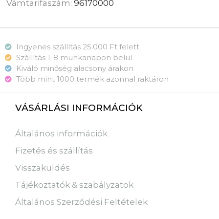
Vámtarifaszám:
96170000
Ingyenes szállítás 25.000 Ft felett
Szállítás 1-8 munkanapon belül
Kiváló minőség alacsony árakon
Több mint 1000 termék azonnal raktáron
VÁSÁRLÁSI INFORMÁCIÓK
Általános információk
Fizetés és szállítás
Visszaküldés
Tájékoztatók & szabályzatok
Általános Szerződési Feltételek