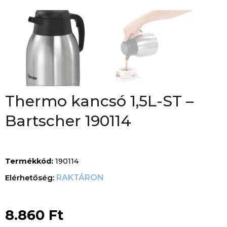
Thermo kancsó 1,5L-ST –
Bartscher 190114
Termékkód:
190114
RAKTÁRON
8.860
Ft