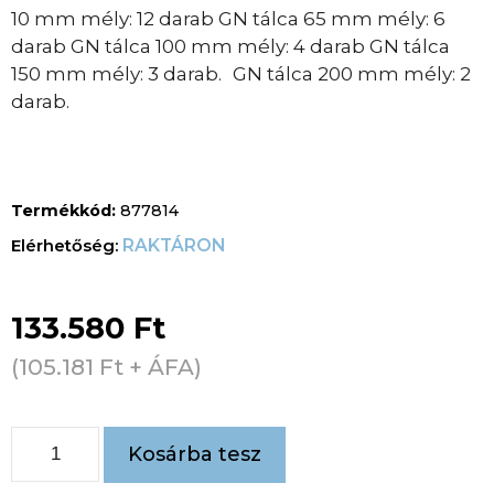
10 mm mély: 12 darab GN tálca 65 mm mély: 6
darab GN tálca 100 mm mély: 4 darab GN tálca
150 mm mély: 3 darab. GN tálca 200 mm mély: 2
darab.
Termékkód:
877814
RAKTÁRON
133.580
Ft
(
105.181
Ft
+ ÁFA)
Kosárba tesz