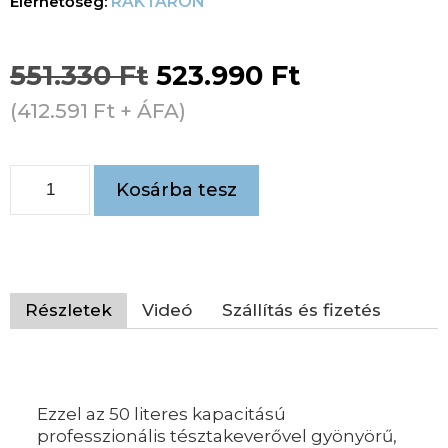
RAKTÁRON
551.330
Ft
523.990
Ft
(
412.591
Ft
+ ÁFA)
Kosárba tesz
Részletek
Videó
Szállítás és fizetés
Ezzel az 50 literes kapacitású
professzionális tésztakeverővel gyönyörű,