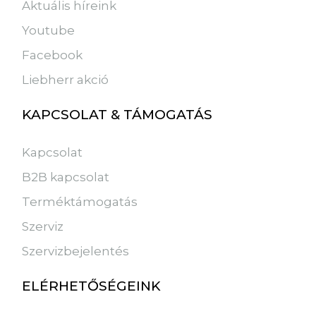
Aktuális híreink
Youtube
Facebook
Liebherr akció
KAPCSOLAT & TÁMOGATÁS
Kapcsolat
B2B kapcsolat
Terméktámogatás
Szerviz
Szervizbejelentés
ELÉRHETŐSÉGEINK