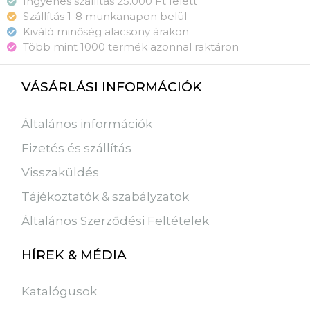
Ingyenes szállítás 25.000 Ft felett
Szállítás 1-8 munkanapon belül
Kiváló minőség alacsony árakon
Több mint 1000 termék azonnal raktáron
VÁSÁRLÁSI INFORMÁCIÓK
Általános információk
Fizetés és szállítás
Visszaküldés
Tájékoztatók & szabályzatok
Általános Szerződési Feltételek
HÍREK & MÉDIA
Katalógusok