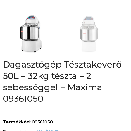
Dagasztógép Tésztakeverő
50L – 32kg tészta – 2
sebességgel – Maxima
09361050
Termékkód:
09361050