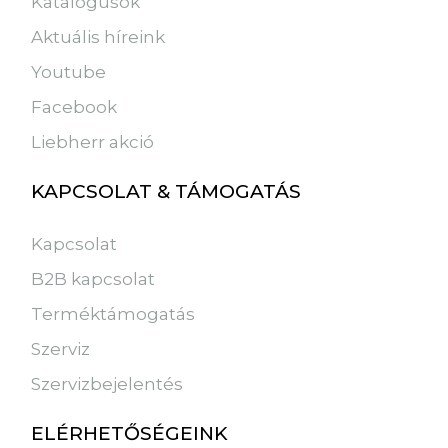
Katalógusok
Aktuális híreink
Youtube
Facebook
Liebherr akció
KAPCSOLAT & TÁMOGATÁS
Kapcsolat
B2B kapcsolat
Terméktámogatás
Szerviz
Szervizbejelentés
ELÉRHETŐSÉGEINK