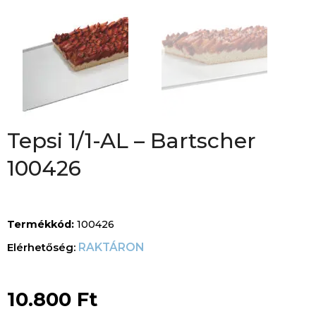
Tepsi 1/1-AL – Bartscher
100426
Termékkód:
100426
RAKTÁRON
10.800
Ft