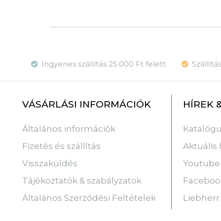
Ingyenes szállítás 25.000 Ft felett
Szállít
VÁSÁRLÁSI INFORMÁCIÓK
HÍREK 
Katalóg
Általános információk
Aktuális 
Fizetés és szállítás
Youtube
Visszaküldés
Faceboo
Tájékoztatók & szabályzatok
Liebherr
Általános Szerződési Feltételek