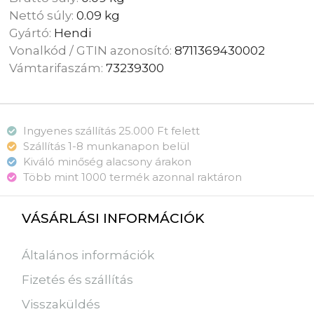
Nettó súly:
0.09 kg
Gyártó:
Hendi
Vonalkód / GTIN azonosító:
8711369430002
Vámtarifaszám:
73239300
Ingyenes szállítás 25.000 Ft felett
Szállítás 1-8 munkanapon belül
Kiváló minőség alacsony árakon
Több mint 1000 termék azonnal raktáron
VÁSÁRLÁSI INFORMÁCIÓK
Általános információk
Fizetés és szállítás
Visszaküldés