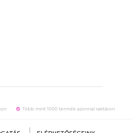
kon
Több mint 1000 termék azonnal raktáron