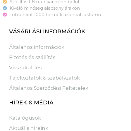
Szállítás 1-8 munkanapon belül
Kiváló minőség alacsony árakon
Több mint 1000 termék azonnal raktáron
VÁSÁRLÁSI INFORMÁCIÓK
Általános információk
Fizetés és szállítás
Visszaküldés
Tájékoztatók & szabályzatok
Általános Szerződési Feltételek
HÍREK & MÉDIA
Katalógusok
Aktuális híreink