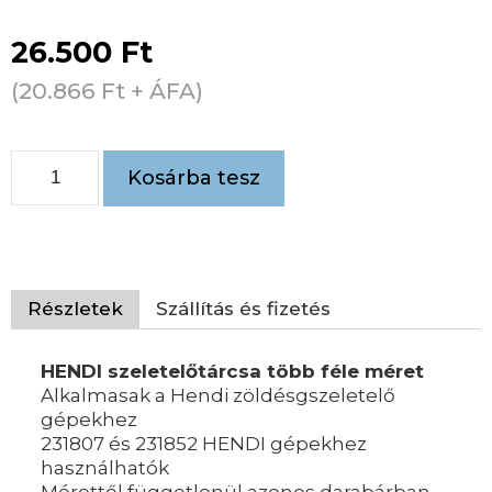
26.500
Ft
(
20.866
Ft
+ ÁFA)
Kosárba tesz
Részletek
Szállítás és fizetés
HENDI szeletelőtárcsa több féle méret
Alkalmasak a Hendi zöldésgszeletelő
gépekhez
231807 és 231852 HENDI gépekhez
használhatók