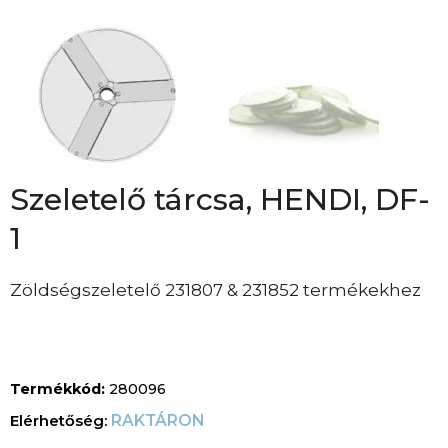
Szeletelő tárcsa, HENDI, DF-
1
Zöldségszeletelő 231807 & 231852 termékekhez
Termékkód:
280096
RAKTÁRON