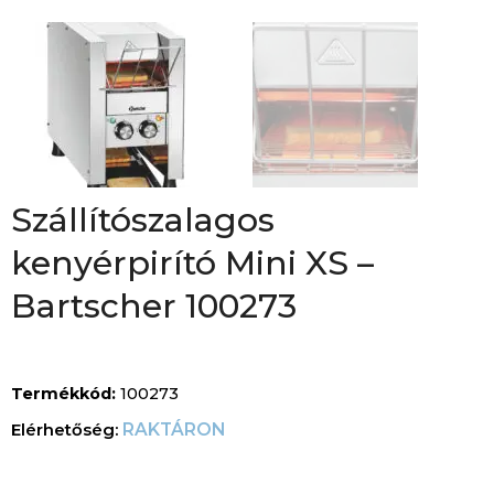
Szállítószalagos
kenyérpirító Mini XS –
Bartscher 100273
Termékkód:
100273
RAKTÁRON