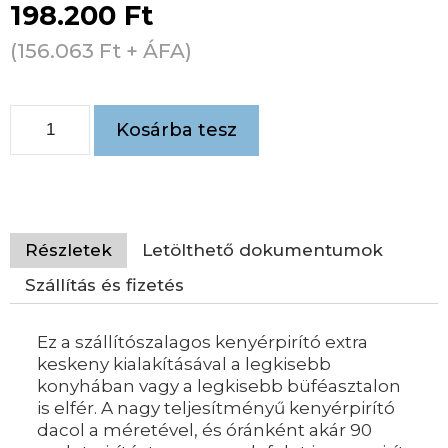
198.200
Ft
(
156.063
Ft
+ ÁFA)
Kosárba tesz
Részletek
Letölthető dokumentumok
Szállítás és fizetés
Ez a szállítószalagos kenyérpirító extra
keskeny kialakításával a legkisebb
konyhában vagy a legkisebb büféasztalon
is elfér. A nagy teljesítményű kenyérpirító
dacol a méretével, és óránként akár 90