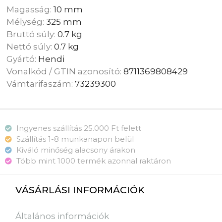
Magasság:
10 mm
Mélység:
325 mm
Bruttó súly:
0.7 kg
Nettó súly:
0.7 kg
Gyártó:
Hendi
Vonalkód / GTIN azonosító:
8711369808429
Vámtarifaszám:
73239300
Ingyenes szállítás 25.000 Ft felett
Szállítás 1-8 munkanapon belül
Kiváló minőség alacsony árakon
Több mint 1000 termék azonnal raktáron
VÁSÁRLÁSI INFORMÁCIÓK
Általános információk