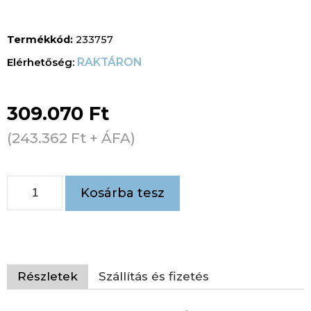
Termékkód:
233757
RAKTÁRON
309.070
Ft
(
243.362
Ft
+ ÁFA)
Kosárba tesz
Részletek
Szállítás és fizetés