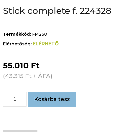
Stick complete f. 224328
Termékkód:
FM250
ELÉRHETŐ
55.010
Ft
(
43.315
Ft
+ ÁFA)
Kosárba tesz