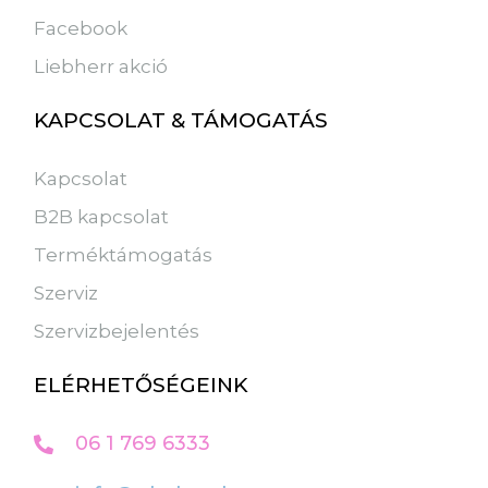
Facebook
Liebherr akció
KAPCSOLAT & TÁMOGATÁS
Kapcsolat
B2B kapcsolat
Terméktámogatás
Szerviz
Szervizbejelentés
ELÉRHETŐSÉGEINK
06 1 769 6333