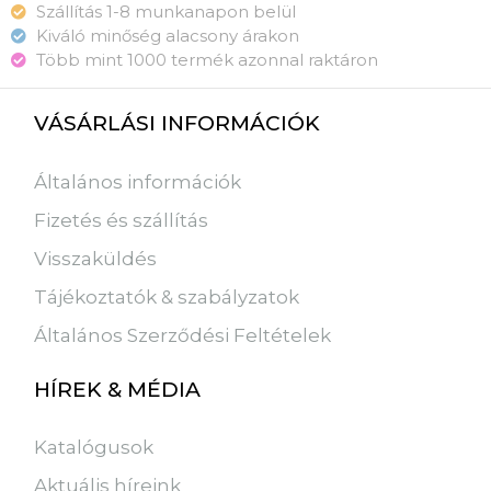
Szállítás 1-8 munkanapon belül
Kiváló minőség alacsony árakon
Több mint 1000 termék azonnal raktáron
VÁSÁRLÁSI INFORMÁCIÓK
Általános információk
Fizetés és szállítás
Visszaküldés
Tájékoztatók & szabályzatok
Általános Szerződési Feltételek
HÍREK & MÉDIA
Katalógusok
Aktuális híreink