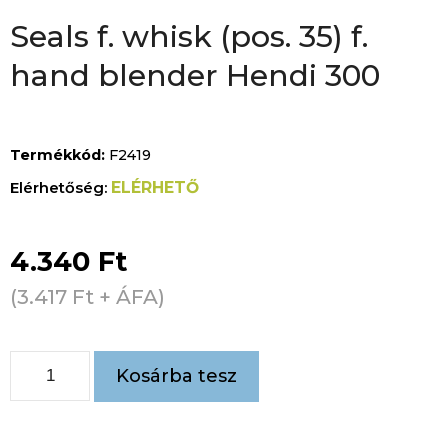
Seals f. whisk (pos. 35) f.
hand blender Hendi 300
Termékkód:
F2419
ELÉRHETŐ
4.340
Ft
(
3.417
Ft
+ ÁFA)
Kosárba tesz